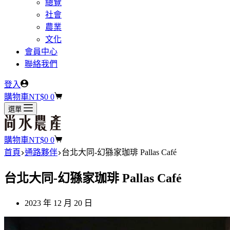
總覽
社會
農業
文化
會員中心
聯絡我們
登入
購物車
NT$
0
0
選單
購物車
NT$
0
0
首頁
通路夥伴
台北大同-幻猻家珈琲 Pallas Café
台北大同-幻猻家珈琲 Pallas Café
2023 年 12 月 20 日