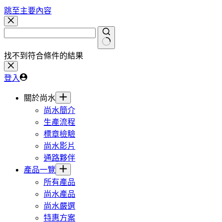
跳至主要內容
找不到符合條件的結果
登入
關於尚水
尚水簡介
生產流程
標章檢驗
尚水影片
通路夥伴
產品一覽
所有產品
尚水產品
尚水嚴選
特惠方案