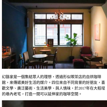
幻猻家是一個集結眾人的理想，透過形似喫茶店的自烘咖啡
館，來傳遞美好生活的媒介。四位來自不同背景的好朋友，喜
歡文學、廣泛藝術、生活美學、與人情味，於2017年在大稻埕
的巷內老宅，打造一間可以延伸家的咖啡空間。