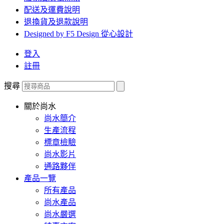
配送及運費說明
退換貨及退款說明
Designed by F5 Design 從心設計
登入
註冊
搜尋
關於尚水
尚水簡介
生產流程
標章檢驗
尚水影片
通路夥伴
產品一覽
所有產品
尚水產品
尚水嚴選