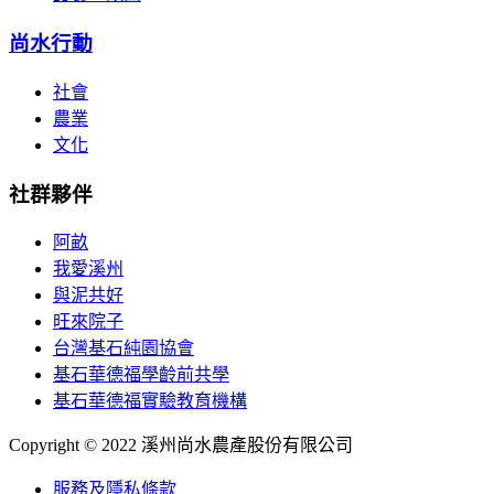
尚水行動
社會
農業
文化
社群夥伴
阿畝
我愛溪州
與泥共好
旺來院子
台灣基石純園協會
基石華德福學齡前共學
基石華德福實驗教育機構
Copyright © 2022 溪州尚水農產股份有限公司
服務及隱私條款