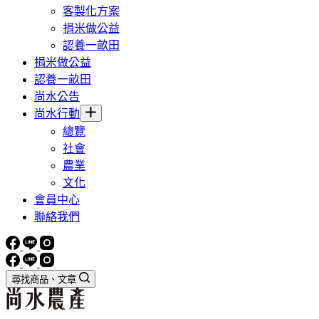
客製化方案
捐米做公益
認養一畝田
捐米做公益
認養一畝田
尚水公告
尚水行動
總覽
社會
農業
文化
會員中心
聯絡我們
尋找商品、文章