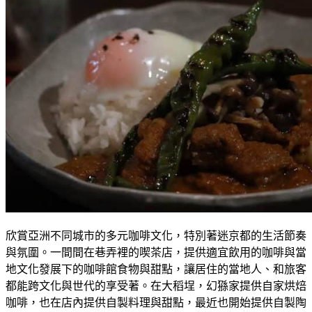
欣賞亞洲不同城市的多元咖啡文化，特別著迷京都的生活節奏
與氛圍。一間間在巷弄裡的喫茶店，提供適宜飲用的咖啡與當
地文化發展下的咖啡館食物與甜點，讓居住的當地人、和旅客
都能跨文化與世代的享受著。在大稻埕，幻猻家提供自家烘焙
咖啡，也在店內提供自製料理與甜點，最近也開始提供自製陶