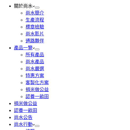
關於尚水
尚水簡介
生產流程
標章檢驗
尚水影片
通路夥伴
產品一覽
所有產品
尚水產品
尚水嚴選
特惠方案
客製化方案
捐米做公益
認養一畝田
捐米做公益
認養一畝田
尚水公告
尚水行動