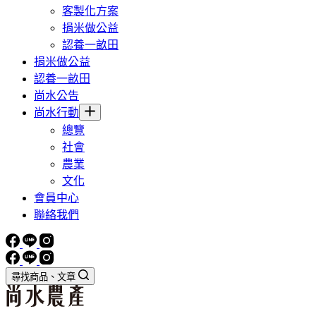
客製化方案
捐米做公益
認養一畝田
捐米做公益
認養一畝田
尚水公告
尚水行動
總覽
社會
農業
文化
會員中心
聯絡我們
尋找商品、文章