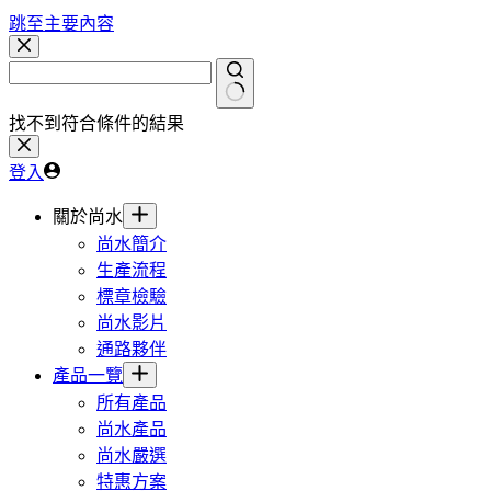
跳至主要內容
找不到符合條件的結果
登入
關於尚水
尚水簡介
生產流程
標章檢驗
尚水影片
通路夥伴
產品一覽
所有產品
尚水產品
尚水嚴選
特惠方案