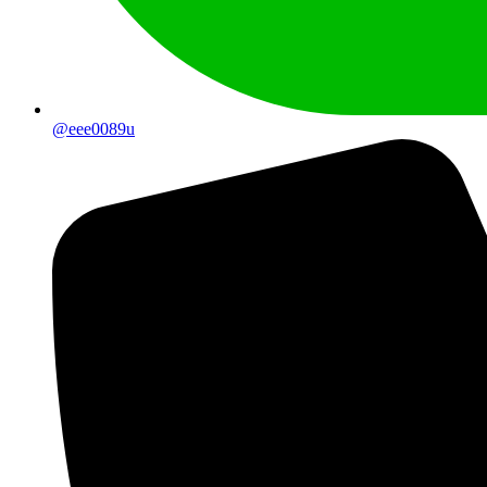
@eee0089u