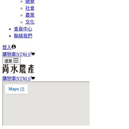
總覽
社會
農業
文化
會員中心
聯絡我們
登入
購物車
NT$
0
0
選單
購物車
NT$
0
0