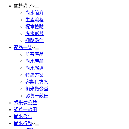
關於尚水
尚水簡介
生產流程
標章檢驗
尚水影片
通路夥伴
產品一覽
所有產品
尚水產品
尚水嚴選
特惠方案
客製化方案
捐米做公益
認養一畝田
捐米做公益
認養一畝田
尚水公告
尚水行動