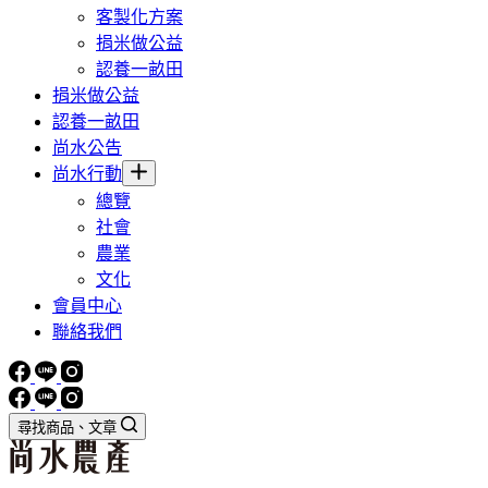
客製化方案
捐米做公益
認養一畝田
捐米做公益
認養一畝田
尚水公告
尚水行動
總覽
社會
農業
文化
會員中心
聯絡我們
尋找商品、文章