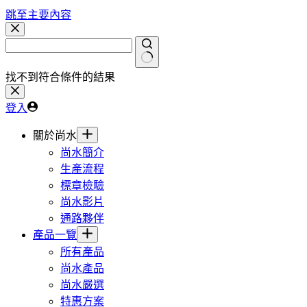
跳至主要內容
找不到符合條件的結果
登入
關於尚水
尚水簡介
生產流程
標章檢驗
尚水影片
通路夥伴
產品一覽
所有產品
尚水產品
尚水嚴選
特惠方案