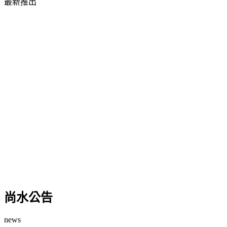
最新推出​
尚水公告
news