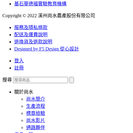
基石華德福實驗教育機構
Copyright © 2022 溪州尚水農產股份有限公司
服務及隱私條款
配送及運費說明
退換貨及退款說明
Designed by F5 Design 從心設計
登入
註冊
搜尋
關於尚水
尚水簡介
生產流程
標章檢驗
尚水影片
通路夥伴