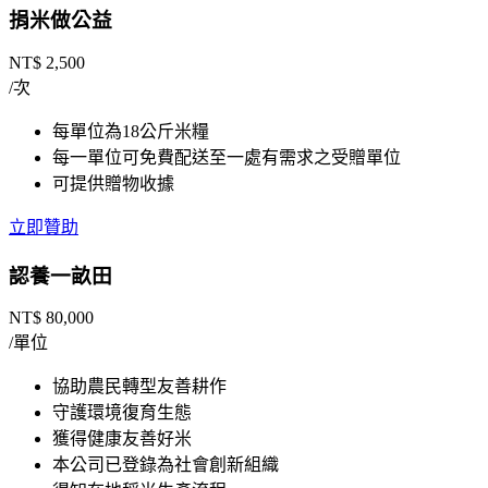
捐米做公益
NT$
2,500
/次
每單位為18公斤米糧
每一單位可免費配送至一處有需求之受贈單位
可提供贈物收據
立即贊助
認養一畝田
NT$
80,000
/單位
協助農民轉型友善耕作
守護環境復育生態
獲得健康友善好米
本公司已登錄為社會創新組織