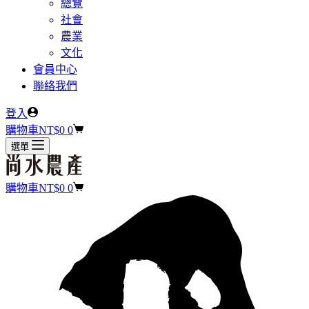
總覽
社會
農業
文化
會員中心
聯絡我們
登入
購物車
NT$
0
0
選單
購物車
NT$
0
0