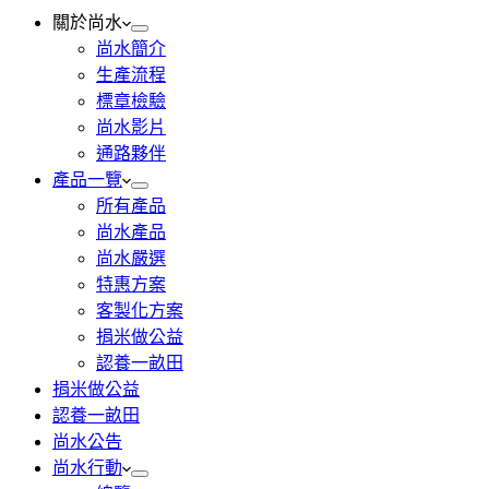
關於尚水
尚水簡介
生產流程
標章檢驗
尚水影片
通路夥伴
產品一覽
所有產品
尚水產品
尚水嚴選
特惠方案
客製化方案
捐米做公益
認養一畝田
捐米做公益
認養一畝田
尚水公告
尚水行動