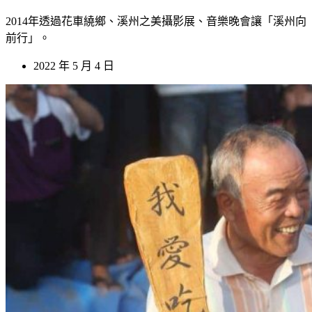
2014年透過花車繞鄉、溪州之美攝影展、音樂晚會讓「溪州向
前行」。
2022 年 5 月 4 日