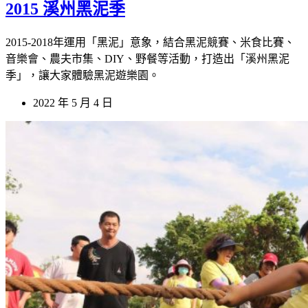
2015 溪州黑泥季
2015-2018年運用「黑泥」意象，結合黑泥競賽、米食比賽、
音樂會、農夫市集、DIY、野餐等活動，打造出「溪州黑泥
季」，讓大家體驗黑泥遊樂園。
2022 年 5 月 4 日