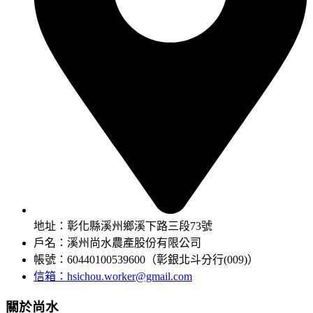
地址：彰化縣溪州鄉溪下路三段73號
戶名：溪州尚水農產股份有限公司
帳號：60440100539600（彰銀北斗分行(009)）
信箱：
hsichou.worker@gmail.com
關於尚水