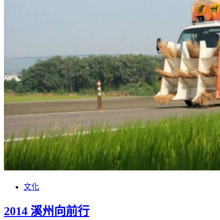
文化
2014 溪州向前行