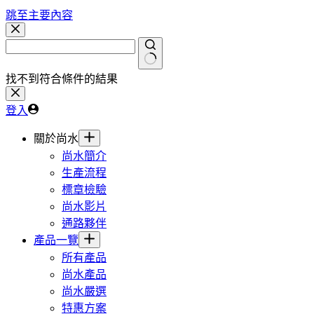
跳至主要內容
找不到符合條件的結果
登入
關於尚水
尚水簡介
生產流程
標章檢驗
尚水影片
通路夥伴
產品一覽
所有產品
尚水產品
尚水嚴選
特惠方案