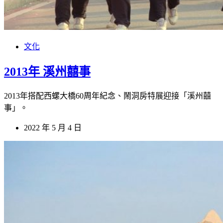
文化
2013年 溪州囍事
2013年搭配西螺大橋60周年紀念、鬧洞房特展迎接「溪州囍
事」。
2022 年 5 月 4 日