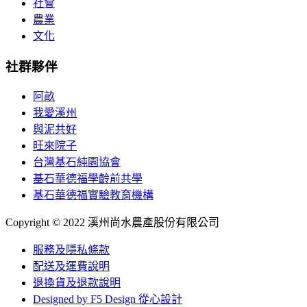
社會
農業
文化
社群夥伴
阿畝
我愛溪州
與泥共好
旺來院子
台灣基石純園協會
基石華德福學齡前共學
基石華德福實驗教育機構
Copyright © 2022 溪州尚水農產股份有限公司
服務及隱私條款
配送及運費說明
退換貨及退款說明
Designed by F5 Design 從心設計