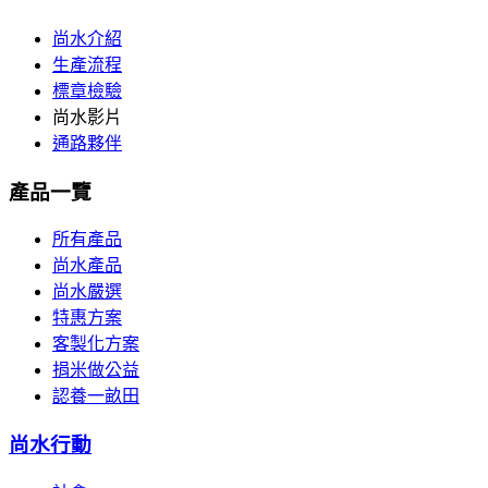
尚水介紹
生產流程
標章檢驗
尚水影片
通路夥伴
產品一覽
所有產品
尚水產品
尚水嚴選
特惠方案
客製化方案
捐米做公益
認養一畝田
尚水行動