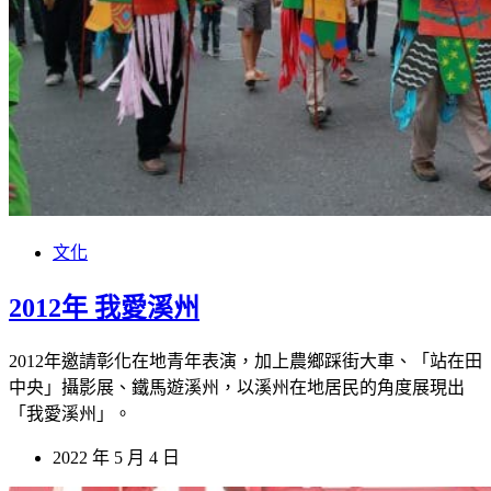
文化
2012年 我愛溪州
2012年邀請彰化在地青年表演，加上農鄉踩街大車、「站在田
中央」攝影展、鐵馬遊溪州，以溪州在地居民的角度展現出
「我愛溪州」。
2022 年 5 月 4 日