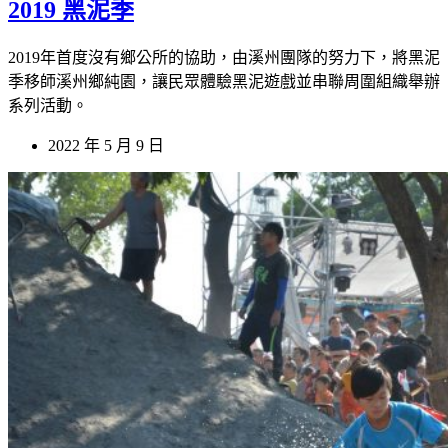
2019 黑泥季
2019年首度沒有鄉公所的協助，由溪州團隊的努力下，將黑泥
季移師溪州鄉純園，讓民眾體驗黑泥遊戲並串聯周圍組織舉辦
系列活動。
2022 年 5 月 9 日