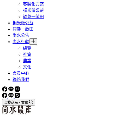
客製化方案
捐米做公益
認養一畝田
捐米做公益
認養一畝田
尚水公告
尚水行動
總覽
社會
農業
文化
會員中心
聯絡我們
尋找商品、文章