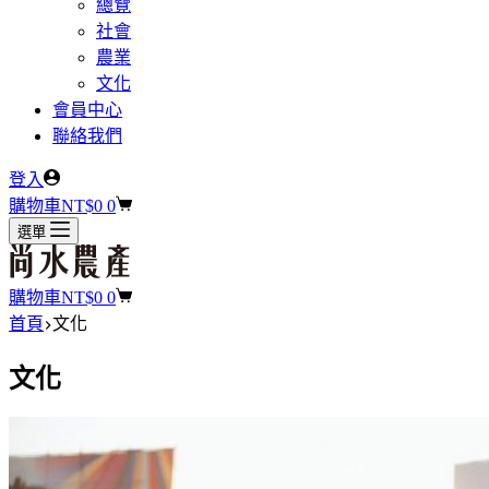
總覽
社會
農業
文化
會員中心
聯絡我們
登入
購物車
NT$
0
0
選單
購物車
NT$
0
0
首頁
文化
文化