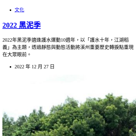
文化
2022 黑泥季
2022年黑泥季適逢護水運動10週年，以「護水十年，江湖稻
義」為主題，透過靜態與動態活動將溪州重要歷史轉捩點重現
在大眾眼前。
2022 年 12 月 27 日