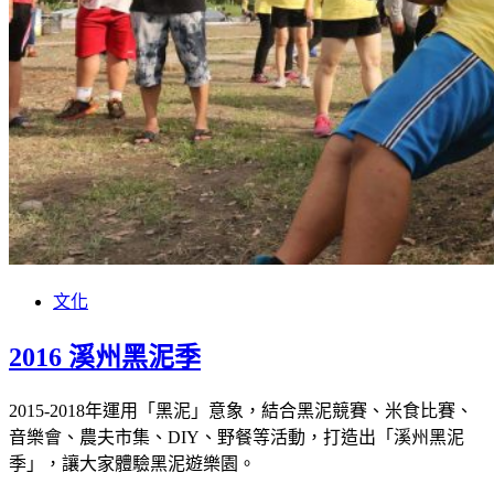
文化
2016 溪州黑泥季
2015-2018年運用「黑泥」意象，結合黑泥競賽、米食比賽、
音樂會、農夫市集、DIY、野餐等活動，打造出「溪州黑泥
季」，讓大家體驗黑泥遊樂園。