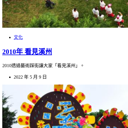
文化
2010年 看見溪州
2010透過藝術踩街讓大家「看見溪州」。
2022 年 5 月 9 日