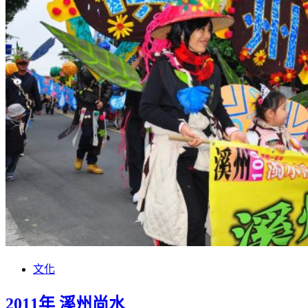
文化
2011年 溪州尚水