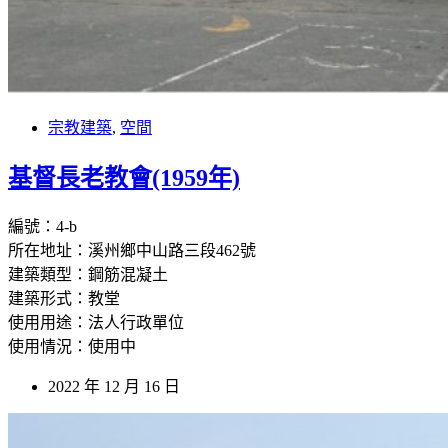
宗教建築
,
空間
基督長老教會(1959年)
編號：4-b
所在地址：溪州鄉中山路三段462號
建築類型：鋼筋混凝土
建築形式：教堂
使用用途：法人行政單位
使用情況：使用中
2022 年 12 月 16 日