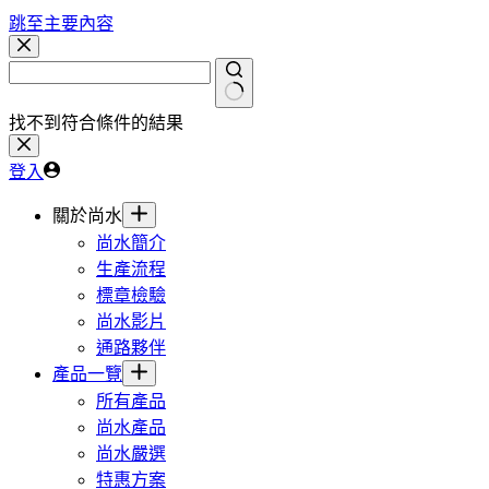
跳至主要內容
找不到符合條件的結果
登入
關於尚水
尚水簡介
生產流程
標章檢驗
尚水影片
通路夥伴
產品一覽
所有產品
尚水產品
尚水嚴選
特惠方案