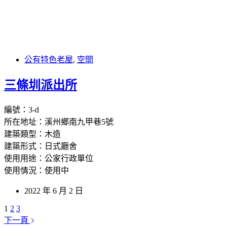
公有特色老屋
,
空間
三條圳派出所
編號：3-d
所在地址：溪州鄉南九甲巷5號
建築類型：木造
建築形式：日式廳舍
使用用途：公家行政單位
使用情況：使用中
2022 年 6 月 2 日
1
2
3
下一頁