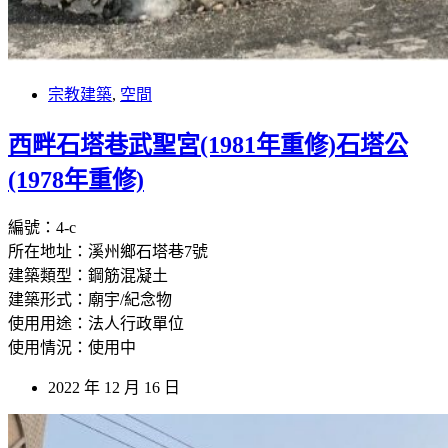
宗教建築
,
空間
西畔石塔巷武聖宮(1981年重修)石塔公
(1978年重修)
編號：4-c
所在地址：溪州鄉石塔巷7號
建築類型：鋼筋混凝土
建築形式：廟宇/紀念物
使用用途：法人行政單位
使用情況：使用中
2022 年 12 月 16 日