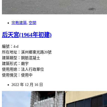
宗教建築
,
空間
后天宮(1964年初建)
編號：4-d
所在地址：溪州鄉東光路20號
建築類型：鋼筋混凝土
建築形式：廟宇
使用用途：法人行政單位
使用情況：使用中
2022 年 12 月 16 日