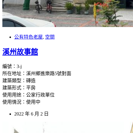
公有特色老屋
,
空間
溪州故事館
編號：3-j
所在地址：溪州鄉進樂路5號對面
建築類型：磚造
建築形式：平房
使用用途：公家行政單位
使用情況：使用中
2022 年 6 月 2 日