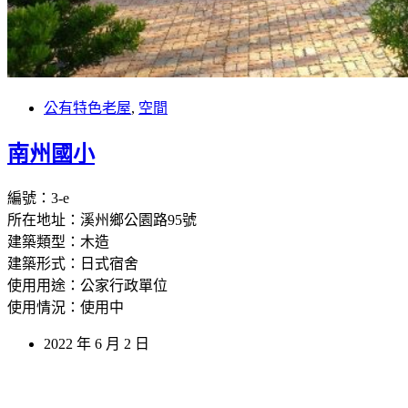
公有特色老屋
,
空間
南州國小
編號：3-e
所在地址：溪州鄉公園路95號
建築類型：木造
建築形式：日式宿舍
使用用途：公家行政單位
使用情況：使用中
2022 年 6 月 2 日