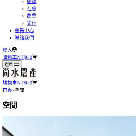
總覽
社會
農業
文化
會員中心
聯絡我們
登入
購物車
NT$
0
0
選單
購物車
NT$
0
0
首頁
空間
空間