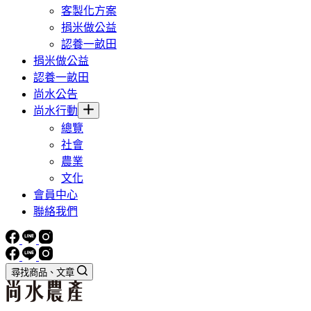
客製化方案
捐米做公益
認養一畝田
捐米做公益
認養一畝田
尚水公告
尚水行動
總覽
社會
農業
文化
會員中心
聯絡我們
尋找商品、文章