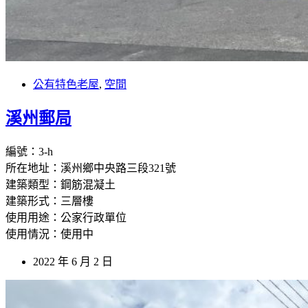
公有特色老屋
,
空間
溪州郵局
編號：3-h
所在地址：溪州鄉中央路三段321號
建築類型：鋼筋混凝土
建築形式：三層樓
使用用途：公家行政單位
使用情況：使用中
2022 年 6 月 2 日