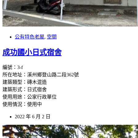
公有特色老屋
,
空間
成功國小日式宿舍
編號：3-f
所在地址：溪州鄉登山路二段362號
建築類型：磚木混造
建築形式：日式宿舍
使用用途：公家行政單位
使用情況：使用中
2022 年 6 月 2 日