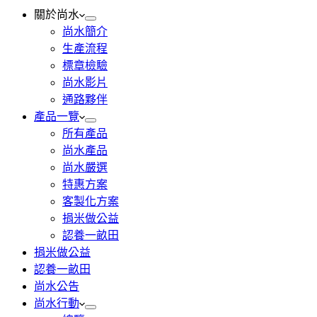
關於尚水
尚水簡介
生產流程
標章檢驗
尚水影片
通路夥伴
產品一覽
所有產品
尚水產品
尚水嚴選
特惠方案
客製化方案
捐米做公益
認養一畝田
捐米做公益
認養一畝田
尚水公告
尚水行動