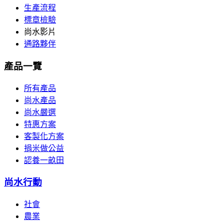
生產流程
標章檢驗
尚水影片
通路夥伴
產品一覽
所有產品
尚水產品
尚水嚴選
特惠方案
客製化方案
捐米做公益
認養一畝田
尚水行動
社會
農業