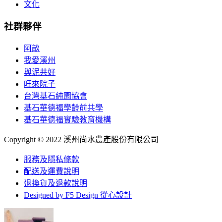
文化
社群夥伴
阿畝
我愛溪州
與泥共好
旺來院子
台灣基石純園協會
基石華德福學齡前共學
基石華德福實驗教育機構
Copyright © 2022 溪州尚水農產股份有限公司
服務及隱私條款
配送及運費說明
退換貨及退款說明
Designed by F5 Design 從心設計