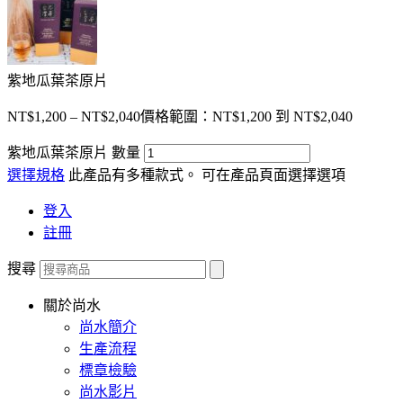
紫地瓜葉茶原片
NT$
1,200
–
NT$
2,040
價格範圍：NT$1,200 到 NT$2,040
紫地瓜葉茶原片 數量
選擇規格
此產品有多種款式。 可在產品頁面選擇選項
登入
註冊
搜尋
關於尚水
尚水簡介
生產流程
標章檢驗
尚水影片