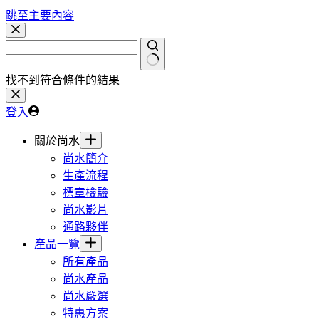
跳至主要內容
找不到符合條件的結果
登入
關於尚水
尚水簡介
生產流程
標章檢驗
尚水影片
通路夥伴
產品一覽
所有產品
尚水產品
尚水嚴選
特惠方案