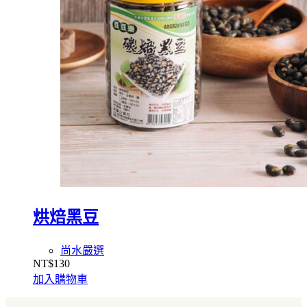
烘焙黑豆
尚水嚴選
NT$
130
加入購物車