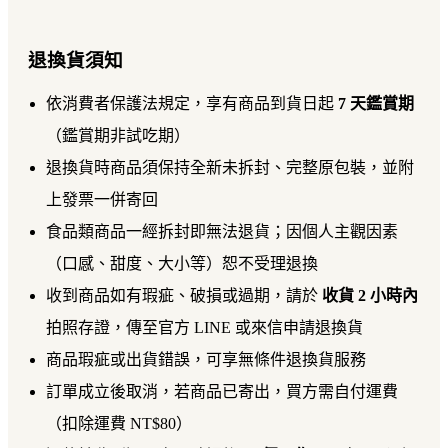
退換貨須知
依消費者保護法規定，享有商品到貨日起
7 天鑑賞期
（鑑賞期非試吃期）
退換貨時商品須保持全新未拆封、完整原包裝，並附
上發票一併寄回
食品類商品一經拆封即無法退貨；因個人主觀因素
（口感、甜度、大小等）恕不受理退換
收到商品如有瑕疵、破損或過期，請於
收貨 2 小時內
拍照存證，傳至官方 LINE 或來信申請退換貨
商品瑕疵或出貨錯誤，可享無條件退換貨服務
訂單成立後取消，若商品已寄出，買方需自付運費
（扣除運費 NT$80）