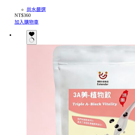
尚水嚴選
NT$
360
加入購物車