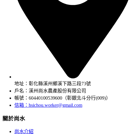
地址：彰化縣溪州鄉溪下路三段73號
戶名：溪州尚水農產股份有限公司
帳號：60440100539600（彰銀北斗分行(009)）
信箱：
hsichou.worker@gmail.com
關於尚水
尚水介紹