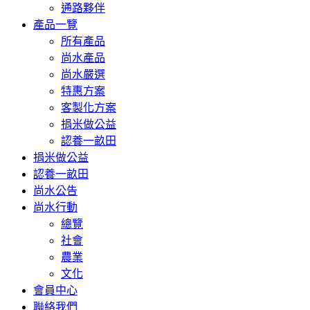
通路夥伴
產品一覽
所有產品
尚水產品
尚水嚴選
特惠方案
客製化方案
捐米做公益
認養一畝田
捐米做公益
認養一畝田
尚水公告
尚水行動
總覽
社會
農業
文化
會員中心
聯絡我們