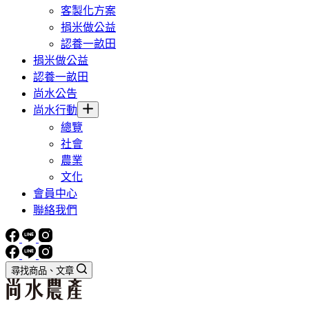
客製化方案
捐米做公益
認養一畝田
捐米做公益
認養一畝田
尚水公告
尚水行動
總覽
社會
農業
文化
會員中心
聯絡我們
尋找商品、文章