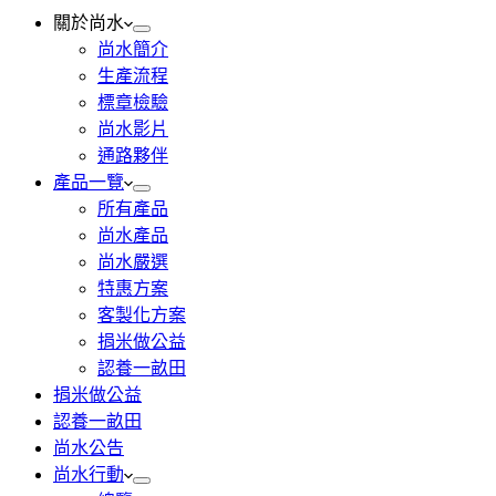
關於尚水
尚水簡介
生產流程
標章檢驗
尚水影片
通路夥伴
產品一覽
所有產品
尚水產品
尚水嚴選
特惠方案
客製化方案
捐米做公益
認養一畝田
捐米做公益
認養一畝田
尚水公告
尚水行動