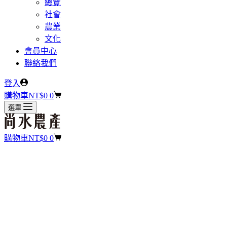
總覽
社會
農業
文化
會員中心
聯絡我們
登入
購物車
NT$
0
0
選單
購物車
NT$
0
0