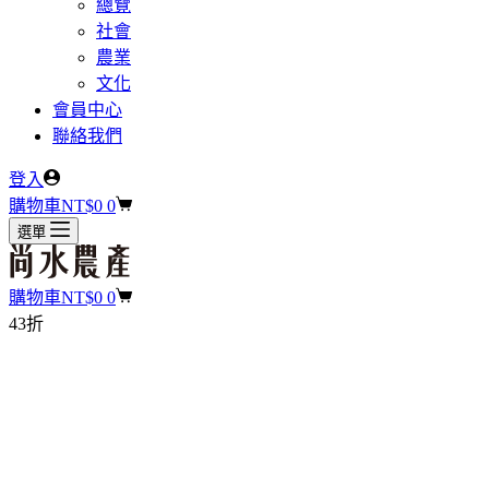
總覽
社會
農業
文化
會員中心
聯絡我們
登入
購物車
NT$
0
0
選單
購物車
NT$
0
0
43折