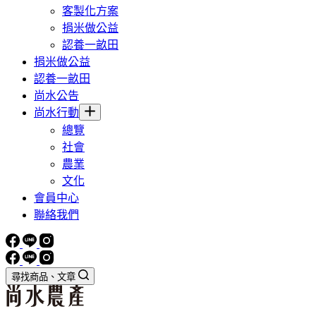
客製化方案
捐米做公益
認養一畝田
捐米做公益
認養一畝田
尚水公告
尚水行動
總覽
社會
農業
文化
會員中心
聯絡我們
尋找商品、文章