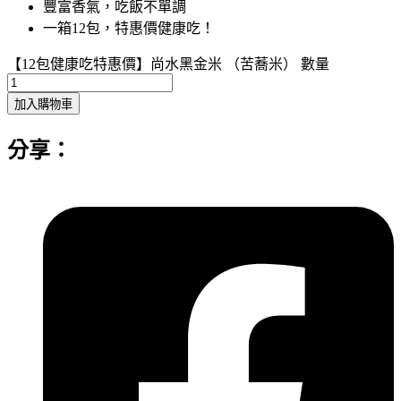
豐富香氣，吃飯不單調
一箱12包，特惠價健康吃！
【12包健康吃特惠價】尚水黑金米 （苦蕎米） 數量
加入購物車
分享：