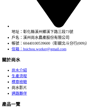
地址：彰化縣溪州鄉溪下路三段73號
戶名：溪州尚水農產股份有限公司
帳號：60440100539600（彰銀北斗分行(009)）
信箱：
hsichou.worker@gmail.com
關於尚水
尚水介紹
生產流程
標章檢驗
尚水影片
通路夥伴
產品一覽