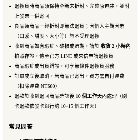
退換貨時商品須保持全新未拆封、完整原包裝，並附
上發票一併寄回
食品類商品一經拆封即無法退貨；因個人主觀因素
（口感、甜度、大小等）恕不受理退換
收到商品如有瑕疵、破損或過期，請於
收貨 2 小時內
拍照存證，傳至官方 LINE 或來信申請退換貨
商品瑕疵或出貨錯誤，可享無條件退換貨服務
訂單成立後取消，若商品已寄出，買方需自付運費
（扣除運費 NT$80）
退款於收到退回商品確認後
10 個工作天
內處理（刷
卡退款依發卡銀行約 10–15 個工作天）
常見問答