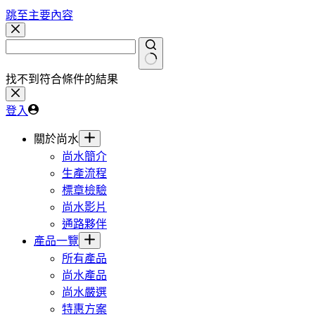
跳至主要內容
找不到符合條件的結果
登入
關於尚水
尚水簡介
生產流程
標章檢驗
尚水影片
通路夥伴
產品一覽
所有產品
尚水產品
尚水嚴選
特惠方案