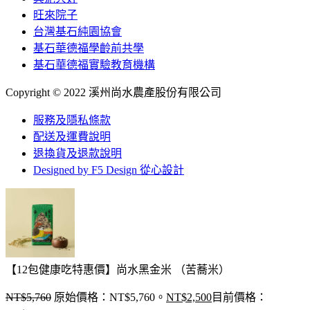
旺來院子
台灣基石純園協會
基石華德福學齡前共學
基石華德福實驗教育機構
Copyright © 2022 溪州尚水農產股份有限公司
服務及隱私條款
配送及運費說明
退換貨及退款說明
Designed by F5 Design 從心設計
【12包健康吃特惠價】尚水黑金米 （苦蕎米）
NT$
5,760
原始價格：NT$5,760。
NT$
2,500
目前價格：