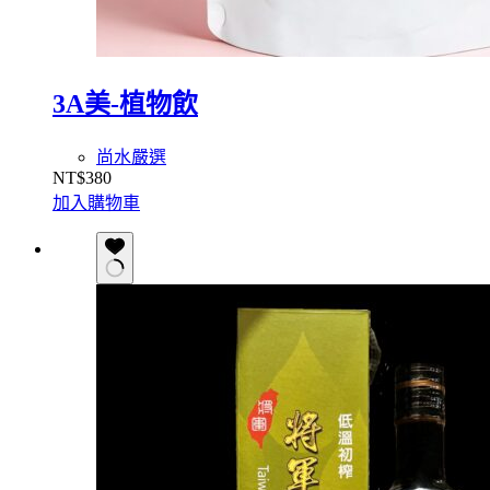
3A美-植物飲
尚水嚴選
NT$
380
加入購物車