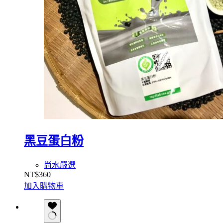
黑豆蛋白粉
尚水嚴選
NT$
360
加入購物車