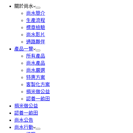
關於尚水
尚水簡介
生產流程
標章檢驗
尚水影片
通路夥伴
產品一覽
所有產品
尚水產品
尚水嚴選
特惠方案
客製化方案
捐米做公益
認養一畝田
捐米做公益
認養一畝田
尚水公告
尚水行動