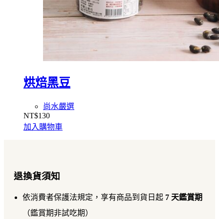
烘焙黑豆
尚水嚴選
NT$
130
加入購物車
退換貨須知
依消費者保護法規定，享有商品到貨日起
7 天鑑賞期
（鑑賞期非試吃期）