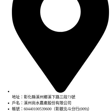
地址：彰化縣溪州鄉溪下路三段73號
戶名：溪州尚水農產股份有限公司
帳號：60440100539600（彰銀北斗分行(009)）