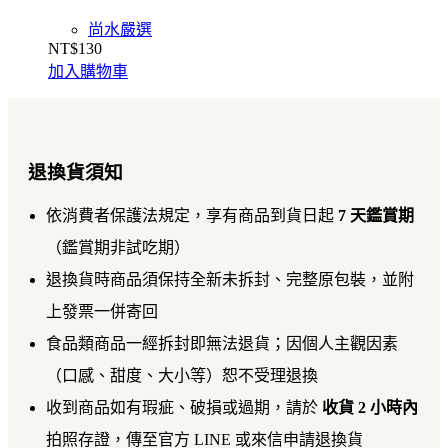
尚水嚴選
NT$
130
加入購物車
退換貨須知
依消費者保護法規定，享有商品到貨日起
7 天鑑賞期
（鑑賞期非試吃期）
退換貨時商品須保持全新未拆封、完整原包裝，並附
上發票一併寄回
食品類商品一經拆封即無法退貨；因個人主觀因素
（口感、甜度、大小等）恕不受理退換
收到商品如有瑕疵、破損或過期，請於
收貨 2 小時內
拍照存證，傳至官方 LINE 或來信申請退換貨