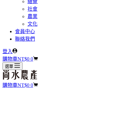
總覽
社會
農業
文化
會員中心
聯絡我們
登入
購物車
NT$
0
0
選單
購物車
NT$
0
0