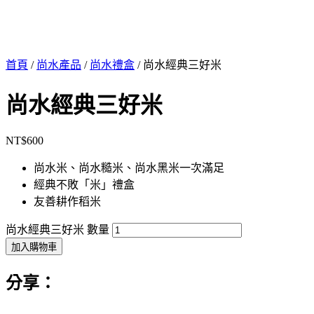
首頁
/
尚水產品
/
尚水禮盒
/ 尚水經典三好米
尚水經典三好米
NT$
600
尚水米、尚水糙米、尚水黑米一次滿足
經典不敗「米」禮盒
友善耕作稻米
尚水經典三好米 數量
加入購物車
分享：