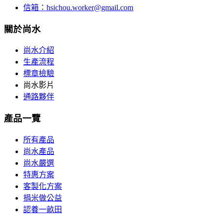
信箱：
hsichou.worker@gmail.com
關於尚水
尚水介紹
生產流程
標章檢驗
尚水影片
通路夥伴
產品一覽
所有產品
尚水產品
尚水嚴選
特惠方案
客製化方案
捐米做公益
認養一畝田