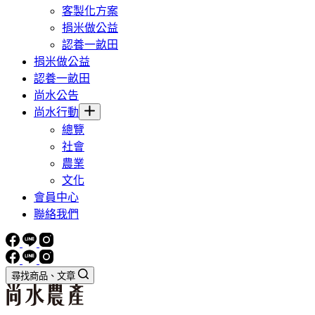
客製化方案
捐米做公益
認養一畝田
捐米做公益
認養一畝田
尚水公告
尚水行動
總覽
社會
農業
文化
會員中心
聯絡我們
尋找商品、文章