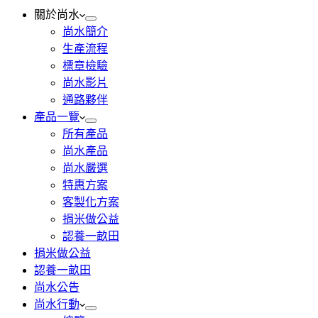
關於尚水
尚水簡介
生產流程
標章檢驗
尚水影片
通路夥伴
產品一覽
所有產品
尚水產品
尚水嚴選
特惠方案
客製化方案
捐米做公益
認養一畝田
捐米做公益
認養一畝田
尚水公告
尚水行動