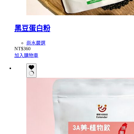
黑豆蛋白粉
尚水嚴選
NT$
360
加入購物車