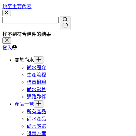
跳至主要內容
找不到符合條件的結果
登入
關於尚水
尚水簡介
生產流程
標章檢驗
尚水影片
通路夥伴
產品一覽
所有產品
尚水產品
尚水嚴選
特惠方案